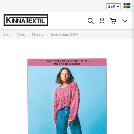
Hem
Meny
Mönster
Beskrivning 2488