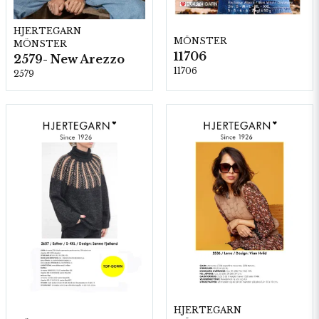
HJERTEGARN
MÖNSTER
MÖNSTER
11706
2579- New Arezzo
11706
2579
HJERTEGARN