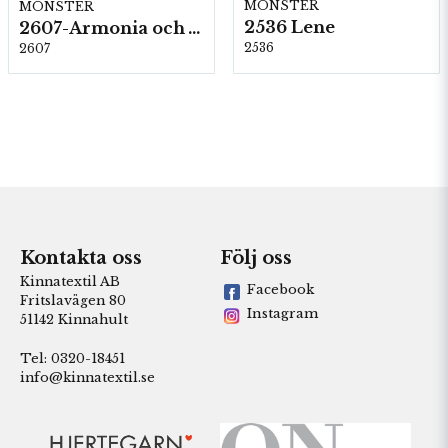
MÖNSTER
MÖNSTER
2536 Lene
2607-Armonia och Alpaca 400
2536
2607
Kontakta oss
Följ oss
Kinnatextil AB
Facebook
Fritslavägen 80
Instagram
51142 Kinnahult
Tel: 0320-18451
info@kinnatextil.se