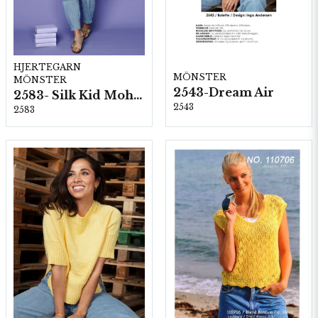
HJERTEGARN
MÖNSTER
MÖNSTER
2543-Dream Air
2583- Silk Kid Mohair
2543
2583