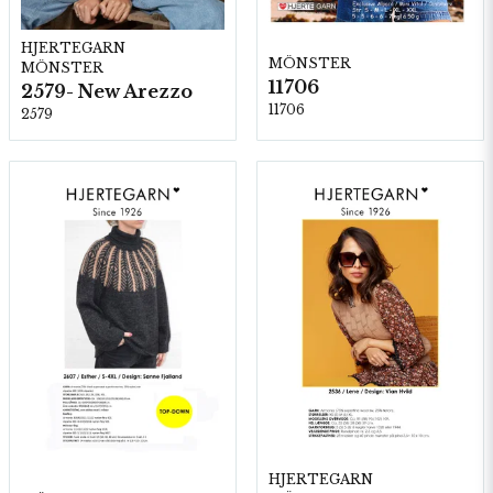
HJERTEGARN
MÖNSTER
MÖNSTER
11706
2579- New Arezzo
11706
2579
HJERTEGARN