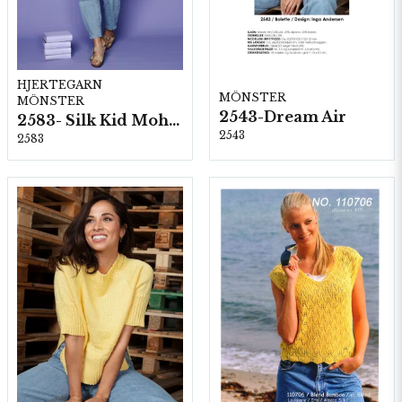
HJERTEGARN
MÖNSTER
MÖNSTER
2543-Dream Air
2583- Silk Kid Mohair
2543
2583