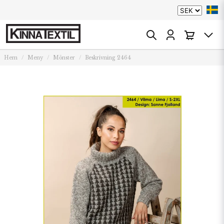
Hem
Meny
Mönster
Beskrivning 2464