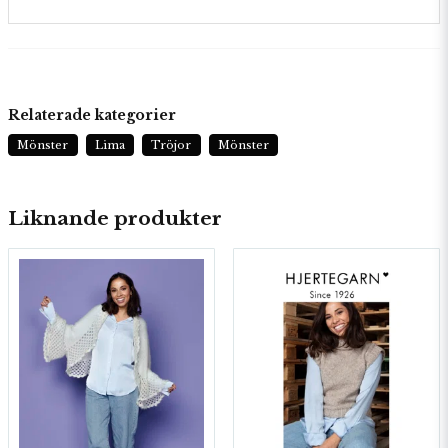
Relaterade kategorier
Mönster
Lima
Tröjor
Mönster
Liknande produkter