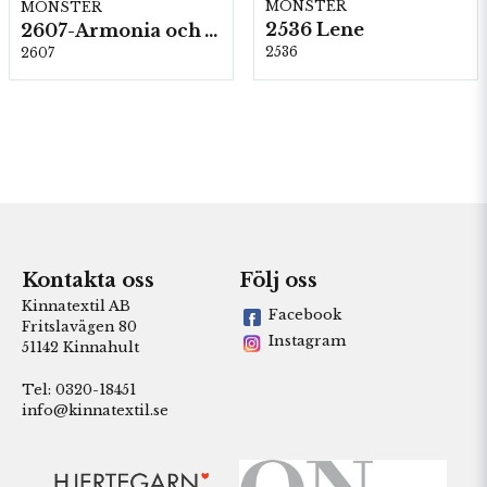
MÖNSTER
MÖNSTER
2536 Lene
2607-Armonia och Alpaca 400
2536
2607
Kontakta oss
Följ oss
Kinnatextil AB
Facebook
Fritslavägen 80
Instagram
51142 Kinnahult
Tel: 0320-18451
info@kinnatextil.se