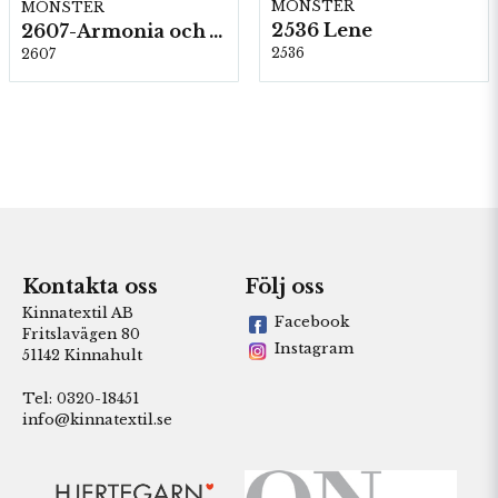
MÖNSTER
MÖNSTER
2536 Lene
2607-Armonia och Alpaca 400
2536
2607
Kontakta oss
Följ oss
Kinnatextil AB
Facebook
Fritslavägen 80
Instagram
51142 Kinnahult
Tel: 0320-18451
info@kinnatextil.se