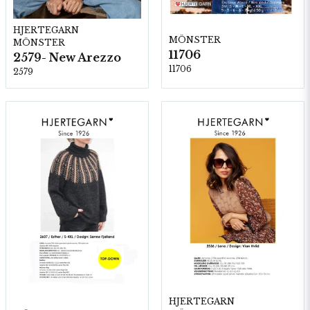
HJERTEGARN
MÖNSTER
MÖNSTER
11706
2579- New Arezzo
11706
2579
HJERTEGARN