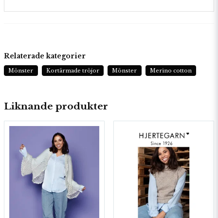
Relaterade kategorier
Mönster
Kortärmade tröjor
Mönster
Merino cotton
Liknande produkter