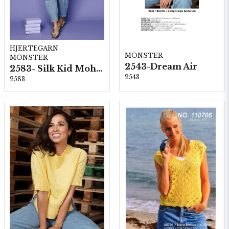
HJERTEGARN
MÖNSTER
MÖNSTER
2543-Dream Air
2583- Silk Kid Mohair
2543
2583