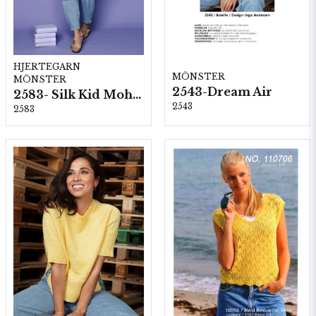
HJERTEGARN
MÖNSTER
MÖNSTER
2543-Dream Air
2583- Silk Kid Mohair
2543
2583