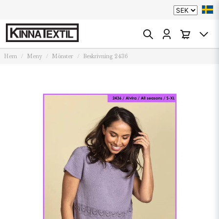
Hem
Meny
Mönster
Beskrivning 2436