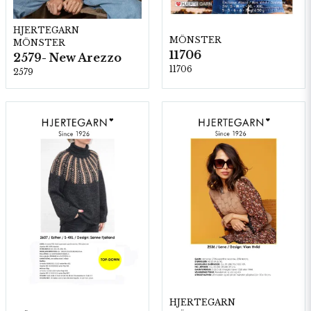
HJERTEGARN
MÖNSTER
MÖNSTER
11706
2579- New Arezzo
11706
2579
HJERTEGARN