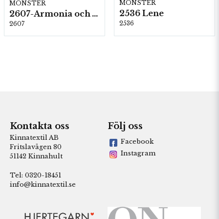
MÖNSTER
MÖNSTER
2536 Lene
2607-Armonia och Alpaca 400
2536
2607
Kontakta oss
Följ oss
Kinnatextil AB
Facebook
Fritslavägen 80
Instagram
51142 Kinnahult
Tel: 0320-18451
info@kinnatextil.se