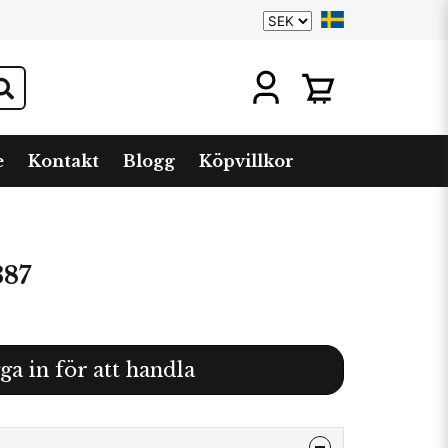
e
Kontakt
Blogg
Köpvillkor
387
ga in för att handla