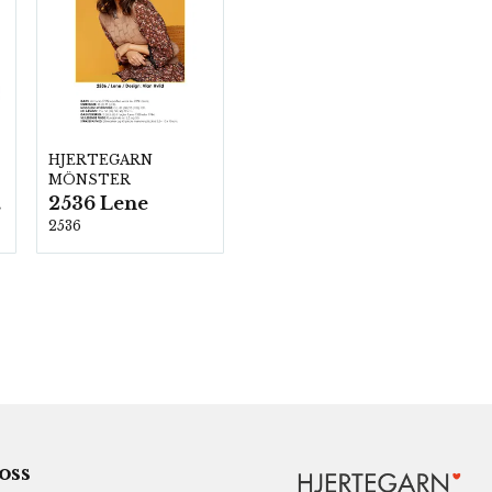
HJERTEGARN
MÖNSTER
2536 Lene
00
2536
 oss