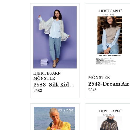
HJERTEGARN
MÖNSTER
MÖNSTER
2543-Dream Air
2583- Silk Kid Mohair
2543
2583