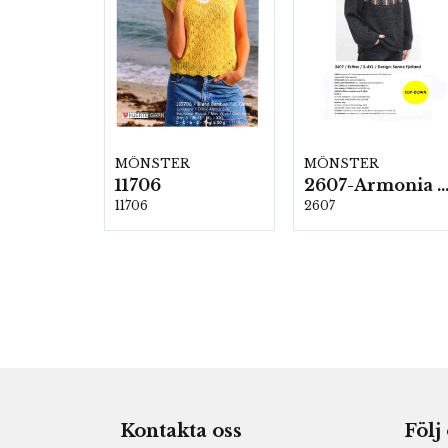
MÖNSTER
MÖNSTER
11706
2607-Armonia och Alpaca 4
11706
2607
Kontakta oss
Följ