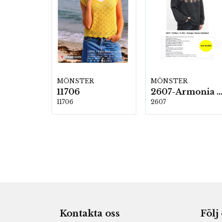
MÖNSTER
MÖNSTER
11706
2607-Armonia och Alpaca 4
11706
2607
Kontakta oss
Följ