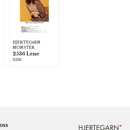
HJERTEGARN
MÖNSTER
2536 Lene
00
2536
 oss