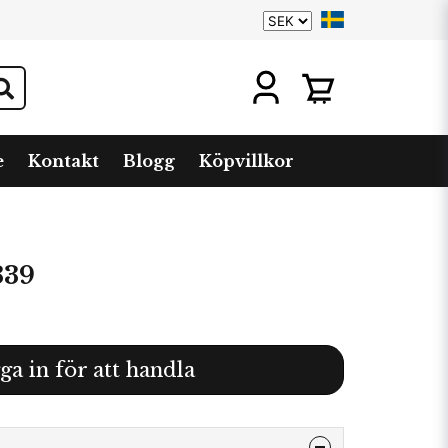
e
Kontakt
Blogg
Köpvillkor
339
ga in för att handla