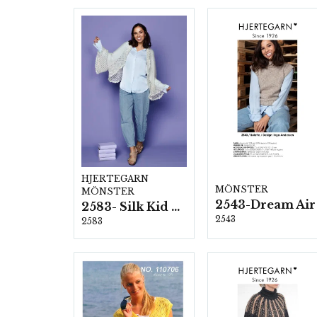
HJERTEGARN
MÖNSTER
MÖNSTER
2543-Dream Air
2583- Silk Kid Mohair
2543
2583