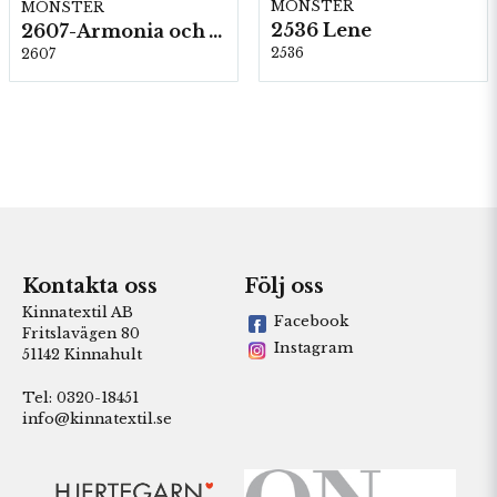
MÖNSTER
MÖNSTER
2536 Lene
2607-Armonia och Alpaca 400
2536
2607
Kontakta oss
Följ oss
Kinnatextil AB
Facebook
Fritslavägen 80
Instagram
51142 Kinnahult
Tel: 0320-18451
info@kinnatextil.se