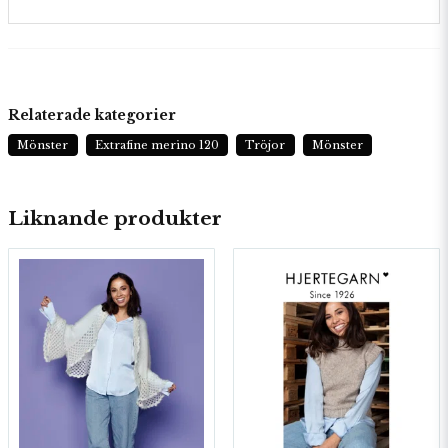
Relaterade kategorier
Mönster
Extrafine merino 120
Tröjor
Mönster
Liknande produkter