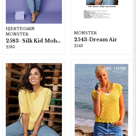
HJERTEGARN
MÖNSTER
MÖNSTER
2543-Dream Air
2583- Silk Kid Mohair
2543
2583