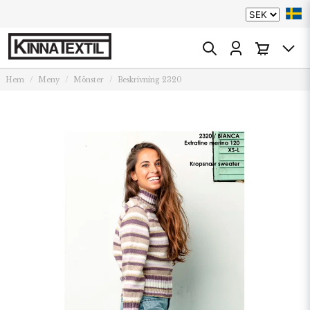
Hem
Meny
Mönster
Beskrivning 2320