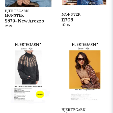
HJERTEGARN
MÖNSTER
MÖNSTER
11706
2579- New Arezzo
11706
2579
HJERTEGARN