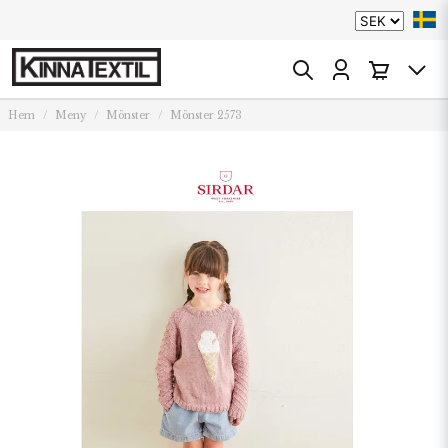
Hem
Meny
Mönster
Mönster 2573