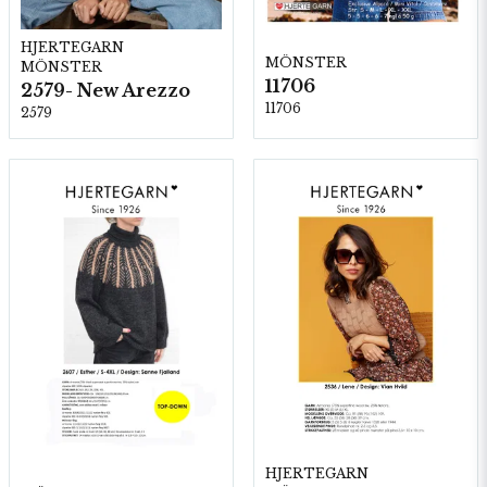
HJERTEGARN
MÖNSTER
MÖNSTER
11706
2579- New Arezzo
11706
2579
HJERTEGARN