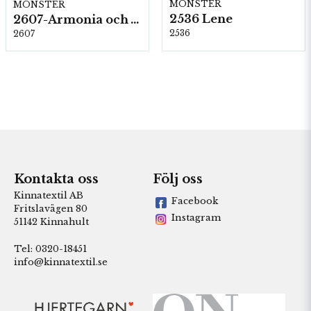
MÖNSTER
MÖNSTER
2536 Lene
2607-Armonia och Alpaca 400
2536
2607
Kontakta oss
Följ oss
Kinnatextil AB
Facebook
Fritslavägen 80
Instagram
51142 Kinnahult
Tel: 0320-18451
info@kinnatextil.se