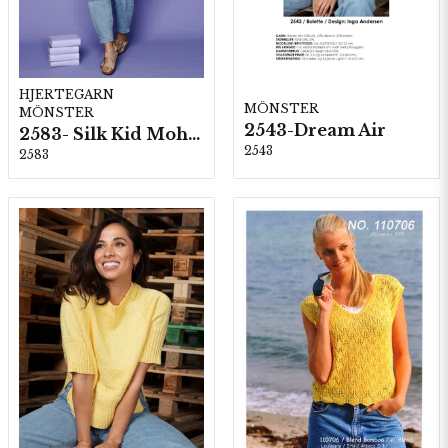
HJERTEGARN
MÖNSTER
MÖNSTER
2543-Dream Air
2583- Silk Kid Mohair
2543
2583