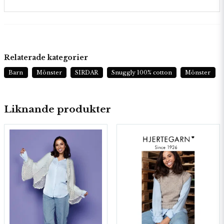
Relaterade kategorier
Barn
Mönster
SIRDAR
Snuggly 100% cotton
Mönster
Liknande produkter