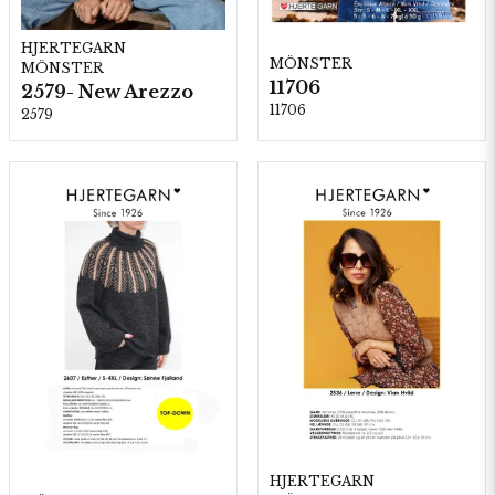
HJERTEGARN
MÖNSTER
MÖNSTER
11706
2579- New Arezzo
11706
2579
HJERTEGARN