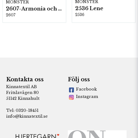
MÖNSTER
MÖNSTER
2536 Lene
2607-Armonia och Alpaca 400
2536
2607
Kontakta oss
Följ oss
Kinnatextil AB
Facebook
Fritslavägen 80
Instagram
51142 Kinnahult
Tel: 0320-18451
info@kinnatextil.se