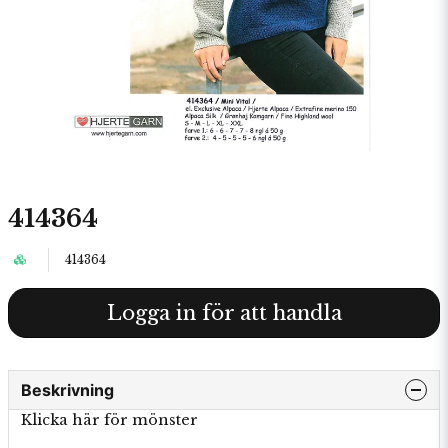
414364
414364
Logga in för att handla
Beskrivning
Klicka här för mönster