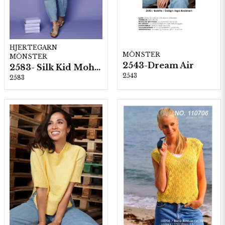
HJERTEGARN
MÖNSTER
MÖNSTER
2543-Dream Air
2583- Silk Kid Mohair
2543
2583