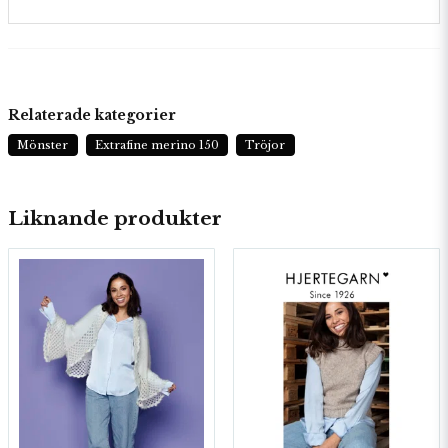
Relaterade kategorier
Mönster
Extrafine merino 150
Tröjor
Liknande produkter