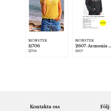
MÖNSTER
MÖNSTER
11706
2607-Armonia och Alpaca 4
11706
2607
Kontakta oss
Följ