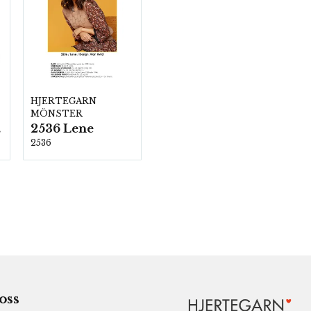
HJERTEGARN
MÖNSTER
2536 Lene
00
2536
 oss