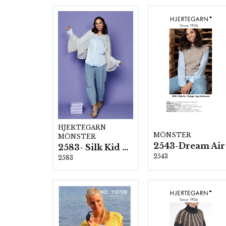
HJERTEGARN
MÖNSTER
MÖNSTER
2543-Dream Air
2583- Silk Kid Mohair
2543
2583