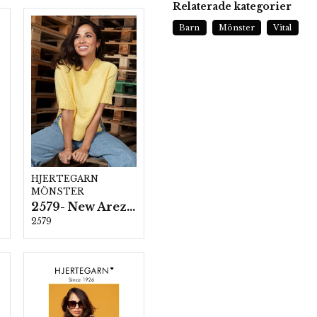
Relaterade kategorier
Barn
Mönster
Vital
HJERTEGARN
MÖNSTER
2579- New Arezzo
2579