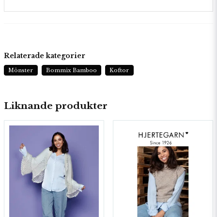
Relaterade kategorier
Mönster
Bommix Bamboo
Koftor
Liknande produkter