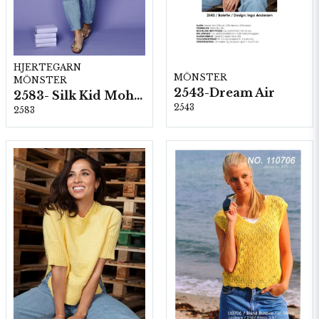
HJERTEGARN
MÖNSTER
MÖNSTER
2543-Dream Air
2583- Silk Kid Mohair
2543
2583