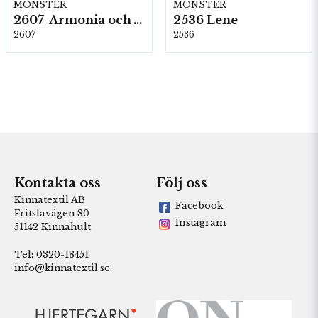
MÖNSTER
MÖNSTER
2607-Armonia och Alpaca 400
2536 Lene
2607
2536
Kontakta oss
Följ oss
Kinnatextil AB
Facebook
Fritslavägen 80
Instagram
51142 Kinnahult
Tel: 0320-18451
info@kinnatextil.se