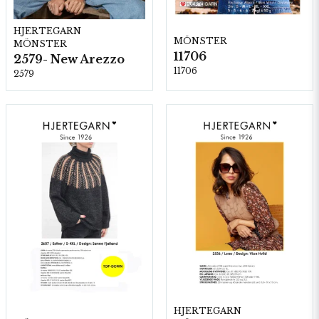
HJERTEGARN
MÖNSTER
MÖNSTER
11706
2579- New Arezzo
11706
2579
HJERTEGARN