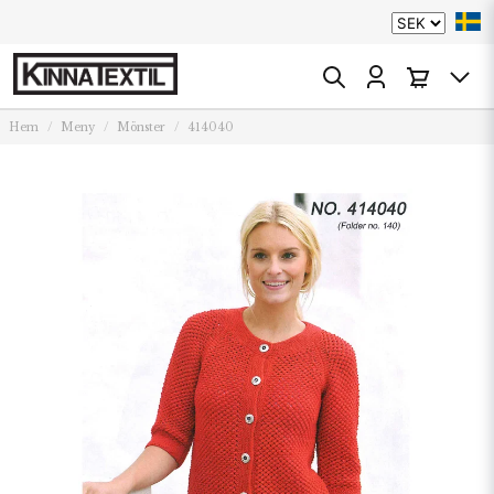
Hem
Meny
Mönster
414040