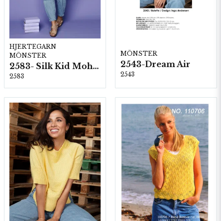
HJERTEGARN
MÖNSTER
MÖNSTER
2543-Dream Air
2583- Silk Kid Mohair
2543
2583