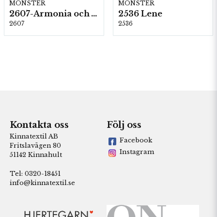
MÖNSTER
MÖNSTER
2607-Armonia och Alpaca 400
2536 Lene
2607
2536
Kontakta oss
Följ oss
Kinnatextil AB
Facebook
Fritslavägen 80
Instagram
51142 Kinnahult
Tel: 0320-18451
info@kinnatextil.se