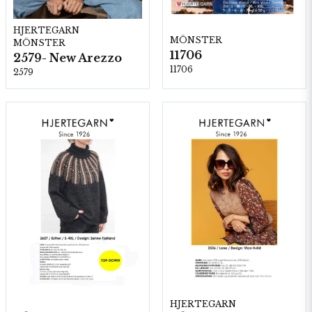
HJERTEGARN
MÖNSTER
MÖNSTER
11706
2579- New Arezzo
11706
2579
HJERTEGARN