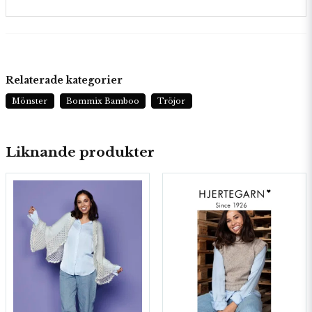
Relaterade kategorier
Mönster
Bommix Bamboo
Tröjor
Liknande produkter