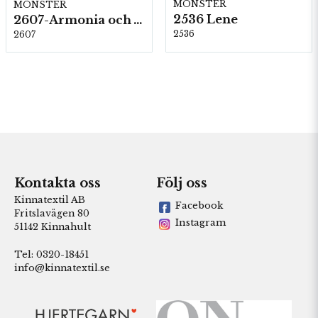
MÖNSTER
MÖNSTER
2536 Lene
2607-Armonia och Alpaca 400
2536
2607
Kontakta oss
Följ oss
Kinnatextil AB
Facebook
Fritslavägen 80
Instagram
51142 Kinnahult
Tel: 0320-18451
info@kinnatextil.se