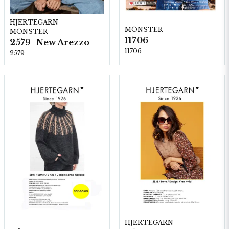
HJERTEGARN
MÖNSTER
MÖNSTER
11706
2579- New Arezzo
11706
2579
HJERTEGARN