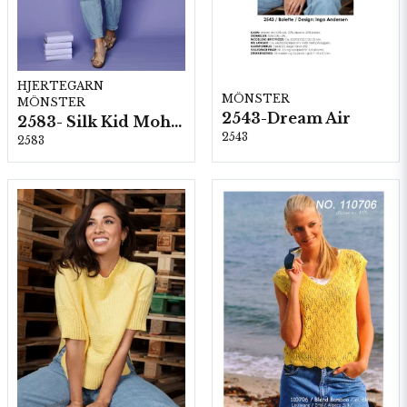
HJERTEGARN
MÖNSTER
MÖNSTER
2543-Dream Air
2583- Silk Kid Mohair
2543
2583