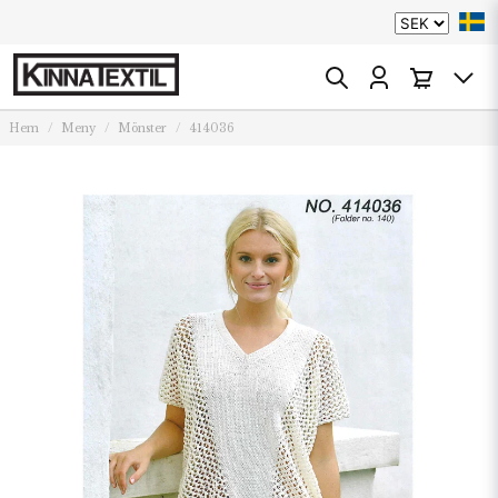
Hem
Meny
Mönster
414036