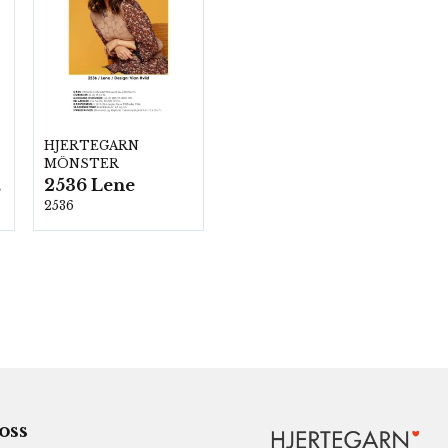
HJERTEGARN
MÖNSTER
00
2536 Lene
2536
 oss