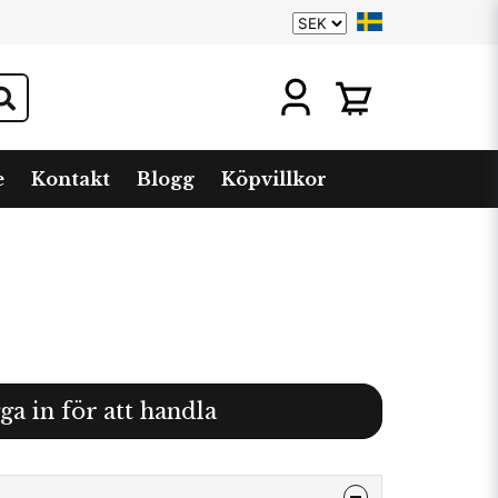
e
Kontakt
Blogg
Köpvillkor
ga in för att handla