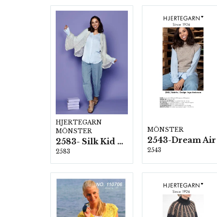
HJERTEGARN
MÖNSTER
MÖNSTER
2543-Dream Air
2583- Silk Kid Mohair
2543
2583