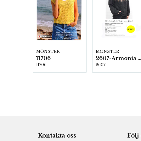
MÖNSTER
MÖNSTER
11706
2607-Armonia och Alpaca 4
11706
2607
Kontakta oss
Följ