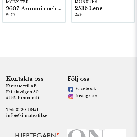
MÖNSTER
MÖNSTER
2536 Lene
2607-Armonia och Alpaca 400
2536
2607
Kontakta oss
Följ oss
Kinnatextil AB
Facebook
Fritslavägen 80
Instagram
51142 Kinnahult
Tel: 0320-18451
info@kinnatextil.se