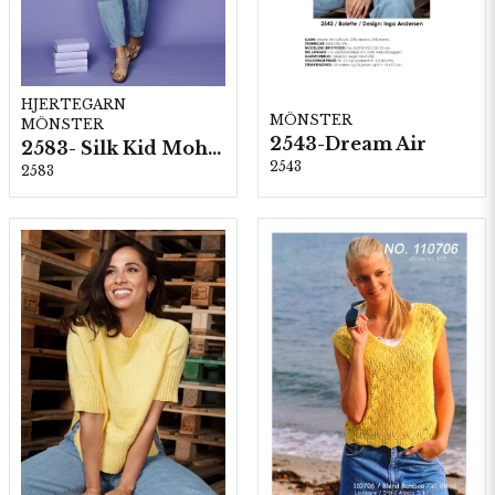
HJERTEGARN
MÖNSTER
MÖNSTER
2543-Dream Air
2583- Silk Kid Mohair
2543
2583