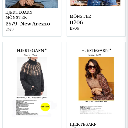
HJERTEGARN
MÖNSTER
MÖNSTER
11706
2579- New Arezzo
11706
2579
HJERTEGARN