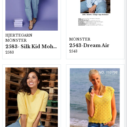
HJERTEGARN
MÖNSTER
MÖNSTER
2543-Dream Air
2583- Silk Kid Mohair
2543
2583