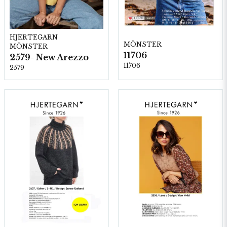
HJERTEGARN
MÖNSTER
MÖNSTER
11706
2579- New Arezzo
11706
2579