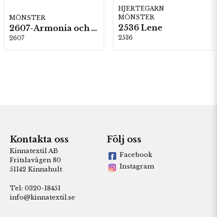
HJERTEGARN
MÖNSTER
MÖNSTER
2536 Lene
2607-Armonia och Alpaca 400
2536
2607
Kontakta oss
Följ oss
Kinnatextil AB
Facebook
Fritslavägen 80
Instagram
51142 Kinnahult
Tel: 0320-18451
info@kinnatextil.se