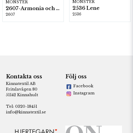
MÖNSTER
MÖNSTER
2536 Lene
2607-Armonia och Alpaca 400
2536
2607
Kontakta oss
Följ oss
Kinnatextil AB
Facebook
Fritslavägen 80
Instagram
51142 Kinnahult
Tel: 0320-18451
info@kinnatextil.se