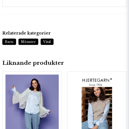
Relaterade kategorier
Barn
Mönster
Vital
Liknande produkter