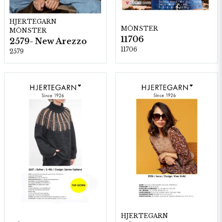
HJERTEGARN
MÖNSTER
MÖNSTER
11706
2579- New Arezzo
11706
2579
HJERTEGARN