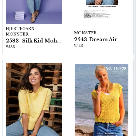
HJERTEGARN
MÖNSTER
MÖNSTER
2543-Dream Air
2583- Silk Kid Mohair
2543
2583