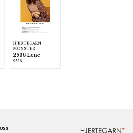
HJERTEGARN
MÖNSTER
2536 Lene
00
2536
 oss