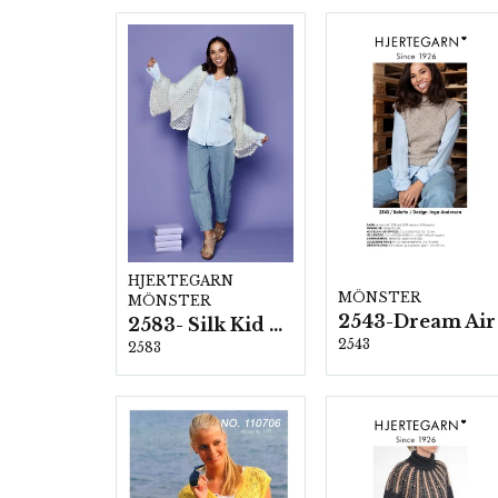
HJERTEGARN
MÖNSTER
MÖNSTER
2543-Dream Air
2583- Silk Kid Mohair
2543
2583