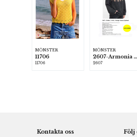
MÖNSTER
MÖNSTER
11706
2607-Armonia och Alpaca 4
11706
2607
Kontakta oss
Följ