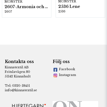
MÖNSTER
MÖNSTER
2536 Lene
2607-Armonia och Alpaca 400
2536
2607
Kontakta oss
Följ oss
Kinnatextil AB
Facebook
Fritslavägen 80
Instagram
51142 Kinnahult
Tel: 0320-18451
info@kinnatextil.se