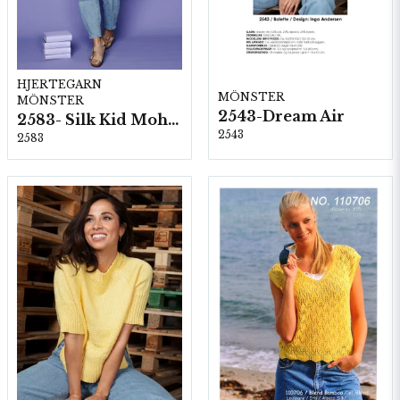
HJERTEGARN
MÖNSTER
MÖNSTER
2543-Dream Air
2583- Silk Kid Mohair
2543
2583