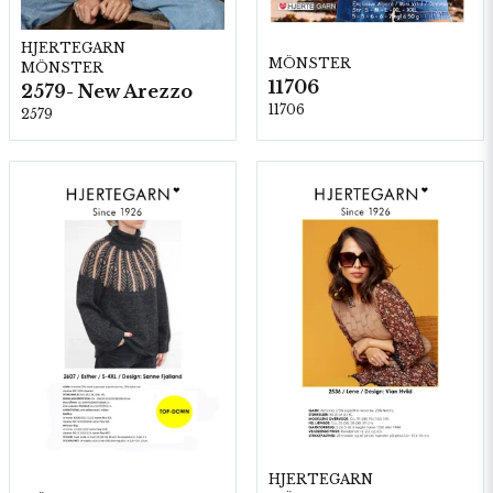
HJERTEGARN
MÖNSTER
MÖNSTER
11706
2579- New Arezzo
11706
2579
HJERTEGARN