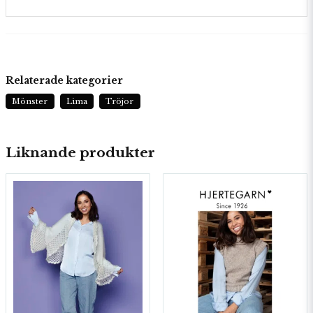
Relaterade kategorier
Mönster
Lima
Tröjor
Liknande produkter