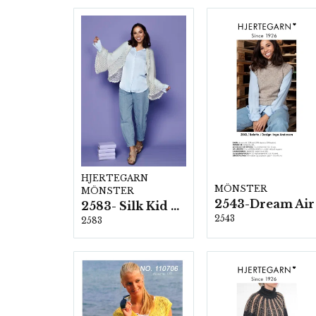
HJERTEGARN
MÖNSTER
MÖNSTER
2543-Dream Air
2583- Silk Kid Mohair
2543
2583