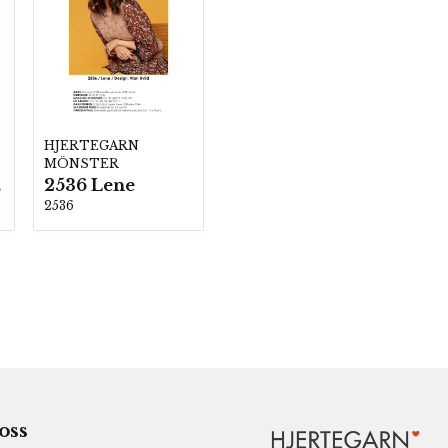
HJERTEGARN
MÖNSTER
2536 Lene
00
2536
 oss