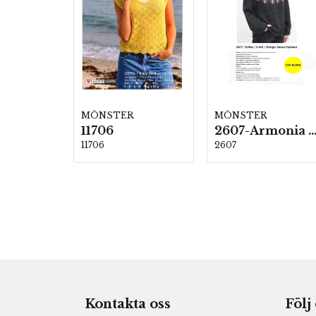
MÖNSTER
MÖNSTER
11706
2607-Armonia och Alpaca 4
11706
2607
Kontakta oss
Följ