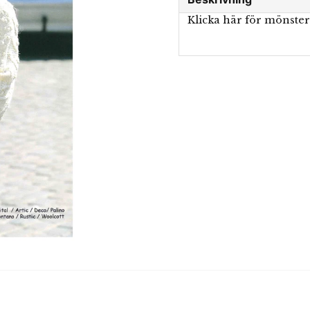
Klicka här för mönste