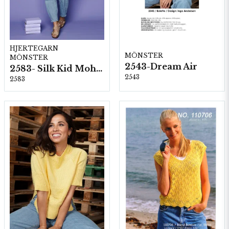
HJERTEGARN
MÖNSTER
MÖNSTER
2543-Dream Air
2583- Silk Kid Mohair
2543
2583