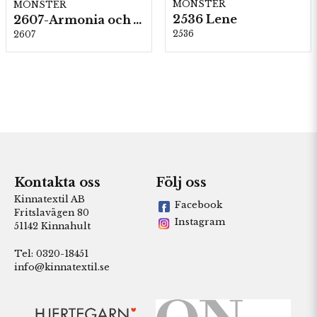
MÖNSTER
MÖNSTER
2536 Lene
2607-Armonia och Alpaca 400
2536
2607
Kontakta oss
Följ oss
Kinnatextil AB
Facebook
Fritslavägen 80
Instagram
51142 Kinnahult
Tel: 0320-18451
info@kinnatextil.se