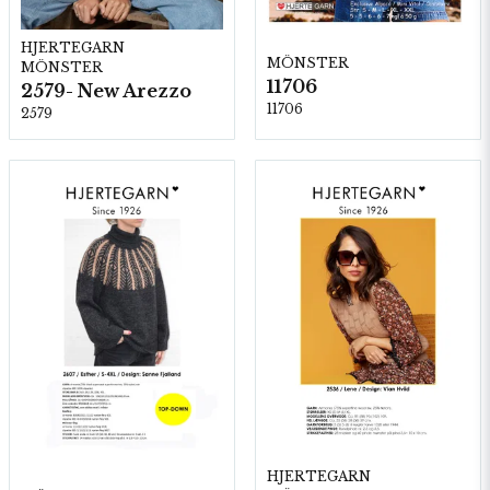
HJERTEGARN
MÖNSTER
MÖNSTER
11706
2579- New Arezzo
11706
2579
HJERTEGARN