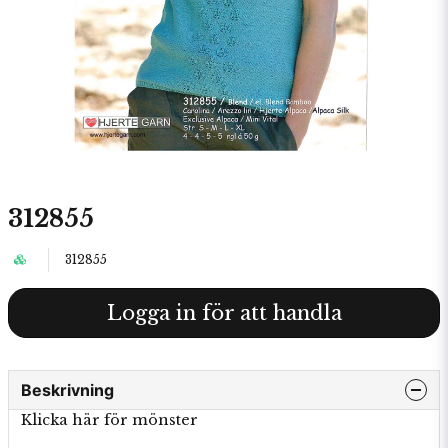
312855
312855
Logga in för att handla
Beskrivning
Klicka här för mönster