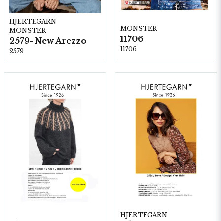
HJERTEGARN
MÖNSTER
MÖNSTER
11706
2579- New Arezzo
11706
2579
HJERTEGARN