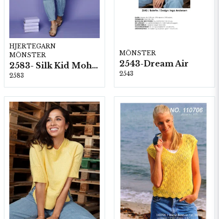
HJERTEGARN
MÖNSTER
MÖNSTER
2543-Dream Air
2583- Silk Kid Mohair
2543
2583