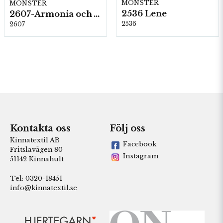
MÖNSTER
MÖNSTER
2536 Lene
2607-Armonia och Alpaca 400
2536
2607
Kontakta oss
Följ oss
Kinnatextil AB
Facebook
Fritslavägen 80
Instagram
51142 Kinnahult
Tel: 0320-18451
info@kinnatextil.se