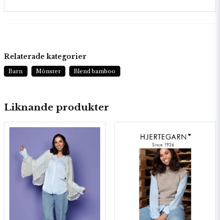
Relaterade kategorier
Barn
Mönster
Blend bamboo
Liknande produkter