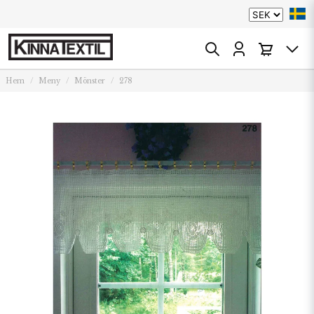
Hem
Meny
Mönster
278