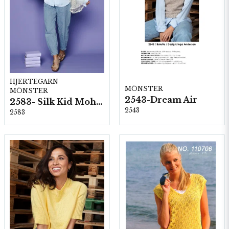
HJERTEGARN
MÖNSTER
MÖNSTER
2543-Dream Air
2583- Silk Kid Mohair
2543
2583