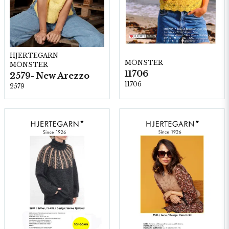
HJERTEGARN
MÖNSTER
MÖNSTER
11706
2579- New Arezzo
11706
2579