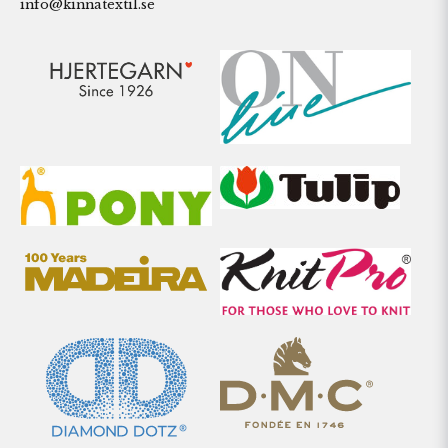
info@kinnatextil.se