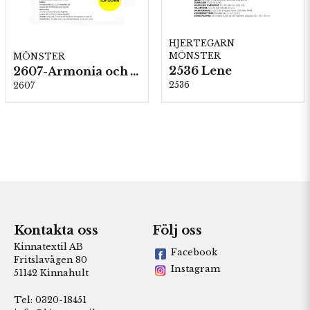
HJERTEGARN
MÖNSTER
MÖNSTER
2536 Lene
2607-Armonia och Alpaca 400
2536
2607
Kontakta oss
Följ oss
Kinnatextil AB
Facebook
Fritslavägen 80
Instagram
51142 Kinnahult
Tel: 0320-18451