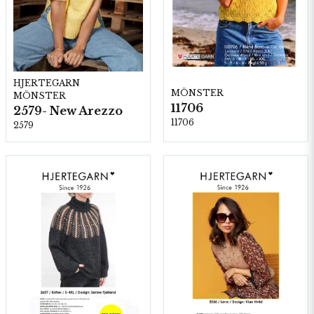
HJERTEGARN
MÖNSTER
MÖNSTER
11706
2579- New Arezzo
11706
2579