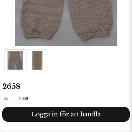
2658
2658
Logga in för att handla