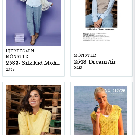
HJERTEGARN
MÖNSTER
MÖNSTER
2543-Dream Air
2583- Silk Kid Mohair
2543
2583