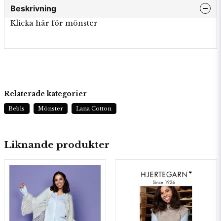
Beskrivning
Klicka här för mönster
Relaterade kategorier
Bebis
Mönster
Lana Cotton
Liknande produkter