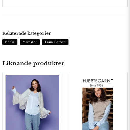
Relaterade kategorier
Bebis
Mönster
Lana Cotton
Liknande produkter