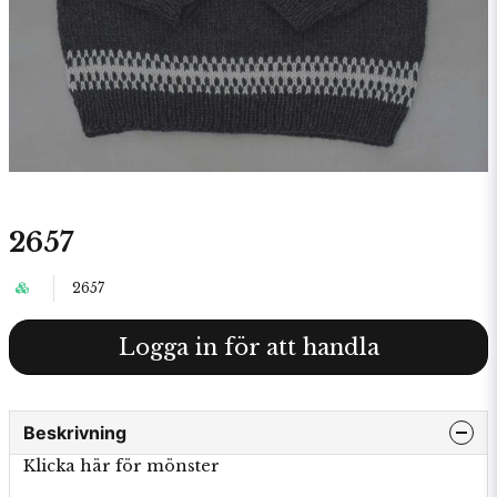
2657
2657
Logga in för att handla
Beskrivning
Klicka här för mönster