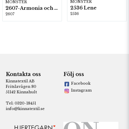
MÖNSTER
MÖNSTER
2536 Lene
2607-Armonia och Alpaca 400
2536
2607
Kontakta oss
Följ oss
Kinnatextil AB
Facebook
Fritslavägen 80
Instagram
51142 Kinnahult
Tel: 0320-18451
info@kinnatextil.se