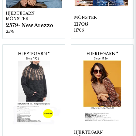
HJERTEGARN
MÖNSTER
MÖNSTER
11706
2579- New Arezzo
11706
2579
HJERTEGARN