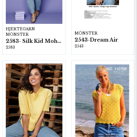
HJERTEGARN
MÖNSTER
MÖNSTER
2543-Dream Air
2583- Silk Kid Mohair
2543
2583