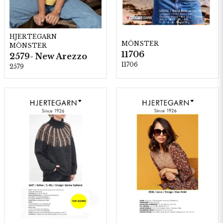
HJERTEGARN
MÖNSTER
MÖNSTER
11706
2579- New Arezzo
11706
2579