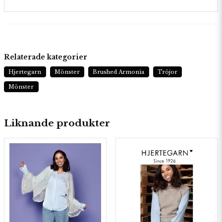
Relaterade kategorier
Hjertegarn
Mönster
Brushed Armonia
Tröjor
Mönster
Liknande produkter