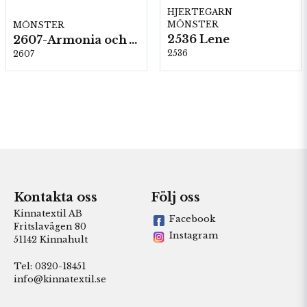
HJERTEGARN
MÖNSTER
MÖNSTER
2536 Lene
2607-Armonia och Alpaca 400
2536
2607
Kontakta oss
Följ oss
Kinnatextil AB
Facebook
Fritslavägen 80
Instagram
51142 Kinnahult
Tel: 0320-18451
info@kinnatextil.se