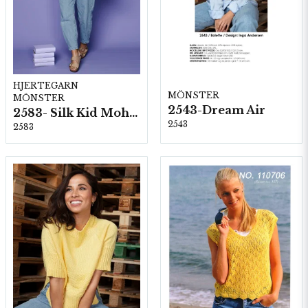
HJERTEGARN
MÖNSTER
MÖNSTER
2543-Dream Air
2583- Silk Kid Mohair
2543
2583