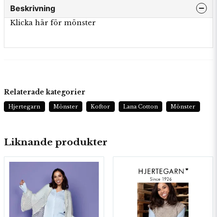
Beskrivning
Klicka här för mönster
Relaterade kategorier
Hjertegarn
Mönster
Koftor
Lana Cotton
Mönster
Liknande produkter