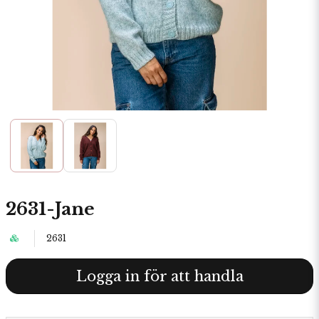
2631-Jane
2631
Logga in för att handla