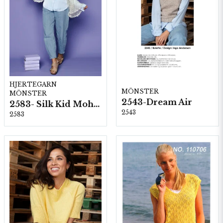
HJERTEGARN
MÖNSTER
MÖNSTER
2543-Dream Air
2583- Silk Kid Mohair
2543
2583