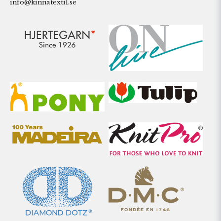
info@kinnatextil.se