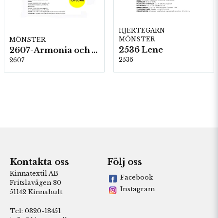
HJERTEGARN
MÖNSTER
MÖNSTER
2536 Lene
2607-Armonia och Alpaca 400
2536
2607
Kontakta oss
Följ oss
Kinnatextil AB
Facebook
Fritslavägen 80
Instagram
51142 Kinnahult
Tel: 0320-18451