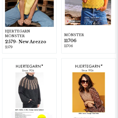
HJERTEGARN
MÖNSTER
MÖNSTER
11706
2579- New Arezzo
11706
2579