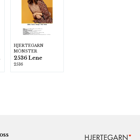
HJERTEGARN
MÖNSTER
2536 Lene
00
2536
 oss