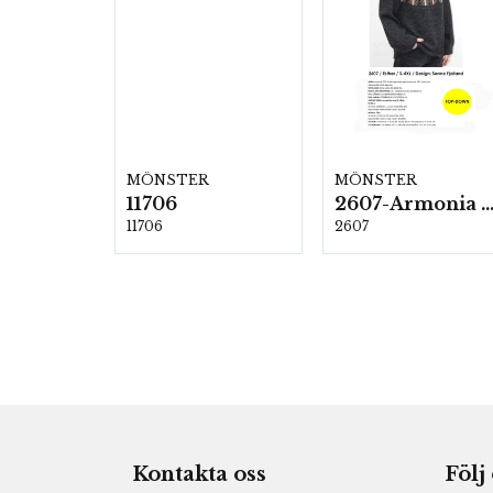
MÖNSTER
MÖNSTER
11706
2607-Armonia och Alpaca 4
11706
2607
Kontakta oss
Följ