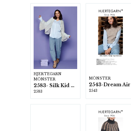
HJERTEGARN
MÖNSTER
MÖNSTER
2543-Dream Air
2583- Silk Kid Mohair
2543
2583