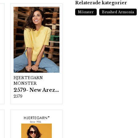
Relaterade kategorier
Mönster
Brushed Armonia
HJERTEGARN
MÖNSTER
2579- New Arezzo
2579