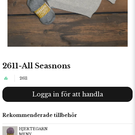
2611-All Seasnons
2611
Logga in för att handla
Rekommenderade tillbehör
HJERTEGARN
MENY