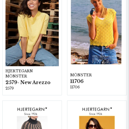
HJERTEGARN
MÖNSTER
MÖNSTER
11706
2579- New Arezzo
11706
2579