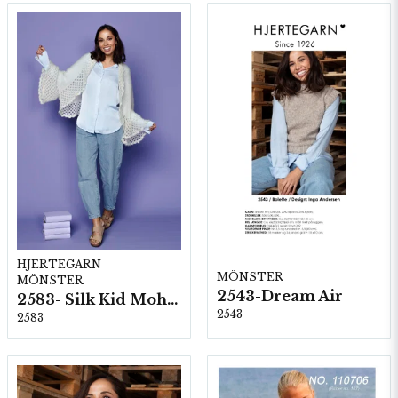
HJERTEGARN
MÖNSTER
MÖNSTER
2543-Dream Air
2583- Silk Kid Mohair
2543
2583