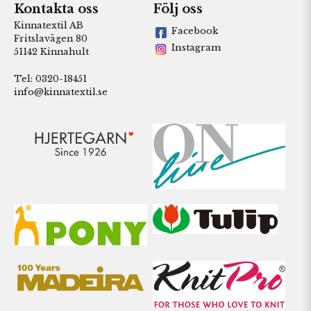
Kontakta oss
Följ oss
Kinnatextil AB
Facebook
Fritslavägen 80
Instagram
51142 Kinnahult
Tel: 0320-18451
info@kinnatextil.se