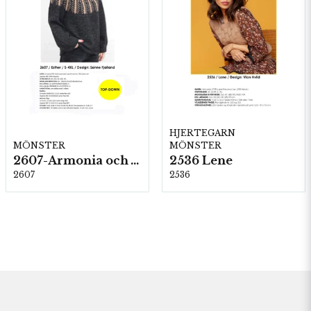
HJERTEGARN
MÖNSTER
MÖNSTER
2607-Armonia och Alpaca 400
2536 Lene
2607
2536