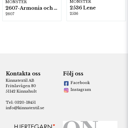
MÖNSTER
MÖNSTER
2536 Lene
2607-Armonia och Alpaca 400
2536
2607
Kontakta oss
Följ oss
Kinnatextil AB
Facebook
Fritslavägen 80
Instagram
51142 Kinnahult
Tel: 0320-18451
info@kinnatextil.se