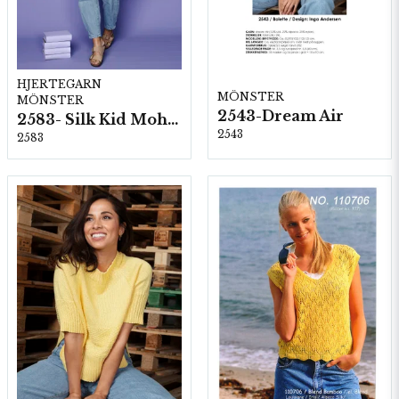
HJERTEGARN
MÖNSTER
MÖNSTER
2543-Dream Air
2583- Silk Kid Mohair
2543
2583