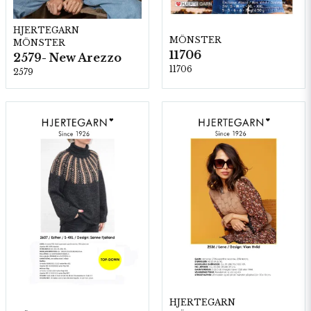
HJERTEGARN
MÖNSTER
MÖNSTER
11706
2579- New Arezzo
11706
2579
HJERTEGARN