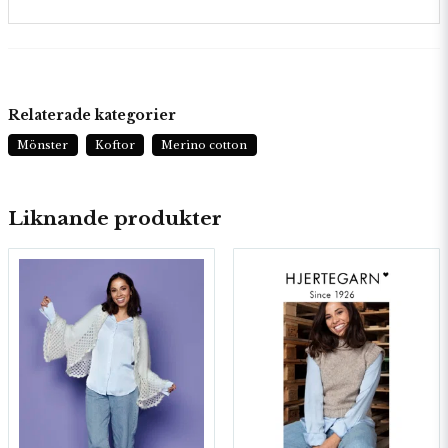
Relaterade kategorier
Mönster
Koftor
Merino cotton
Liknande produkter