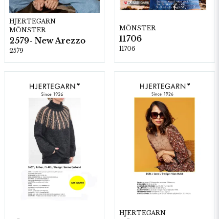
HJERTEGARN
MÖNSTER
MÖNSTER
11706
2579- New Arezzo
11706
2579
HJERTEGARN