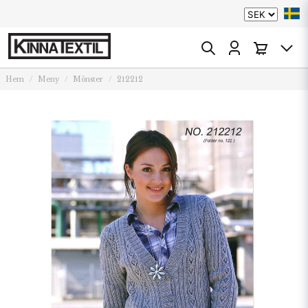
Hem
Meny
Mönster
212212