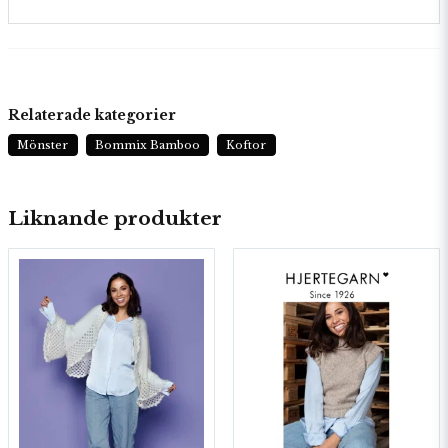
Relaterade kategorier
Mönster
Bommix Bamboo
Koftor
Liknande produkter