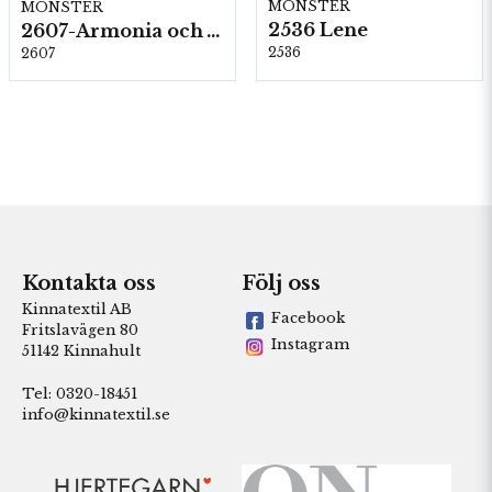
MÖNSTER
MÖNSTER
2536 Lene
2607-Armonia och Alpaca 400
2536
2607
Kontakta oss
Följ oss
Kinnatextil AB
Facebook
Fritslavägen 80
Instagram
51142 Kinnahult
Tel: 0320-18451
info@kinnatextil.se