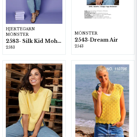
HJERTEGARN
MÖNSTER
MÖNSTER
2543-Dream Air
2583- Silk Kid Mohair
2543
2583