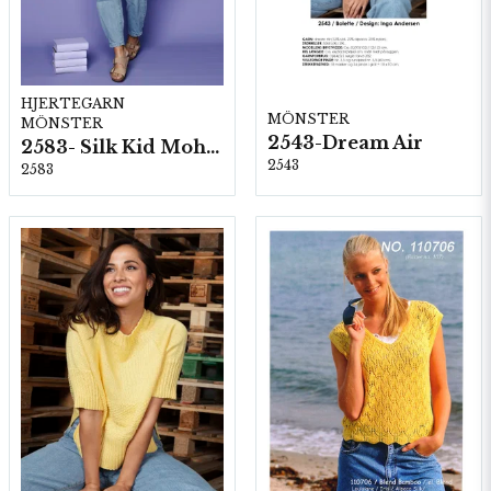
HJERTEGARN
MÖNSTER
MÖNSTER
2543-Dream Air
2583- Silk Kid Mohair
2543
2583