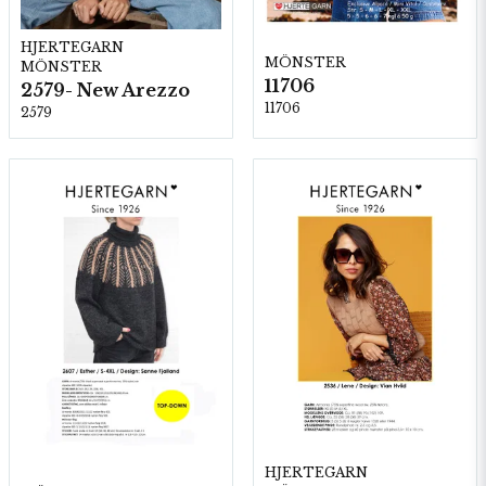
HJERTEGARN
MÖNSTER
MÖNSTER
11706
2579- New Arezzo
11706
2579
HJERTEGARN