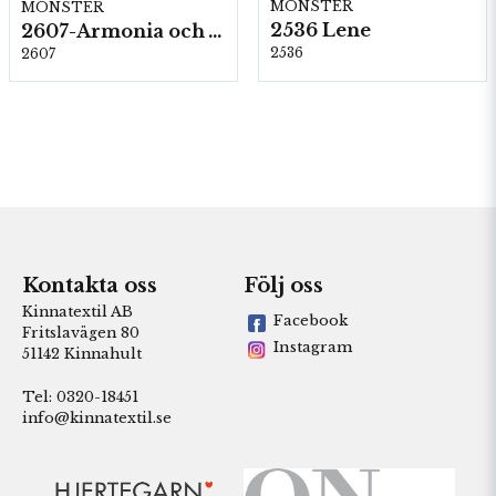
MÖNSTER
MÖNSTER
2536 Lene
2607-Armonia och Alpaca 400
2536
2607
Kontakta oss
Följ oss
Kinnatextil AB
Facebook
Fritslavägen 80
Instagram
51142 Kinnahult
Tel: 0320-18451
info@kinnatextil.se