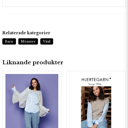
Relaterade kategorier
Barn
Mönster
Vital
Liknande produkter