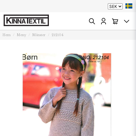
Hem
Meny
Mönster
212104