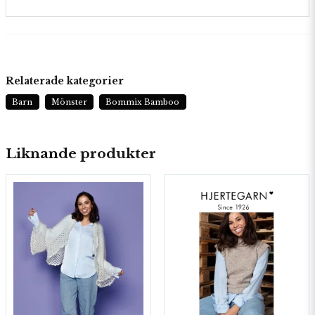
Relaterade kategorier
Barn
Mönster
Bommix Bamboo
Liknande produkter