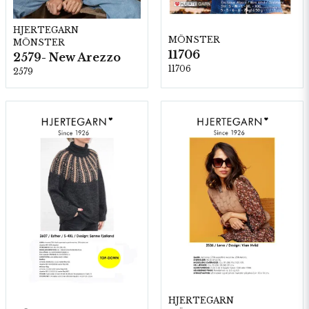
HJERTEGARN
MÖNSTER
MÖNSTER
11706
2579- New Arezzo
11706
2579
HJERTEGARN