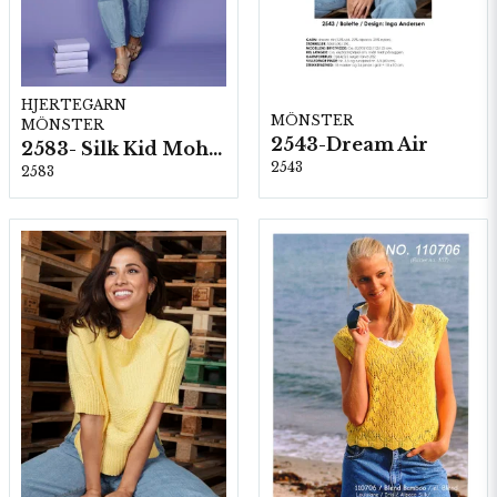
HJERTEGARN
MÖNSTER
MÖNSTER
2543-Dream Air
2583- Silk Kid Mohair
2543
2583