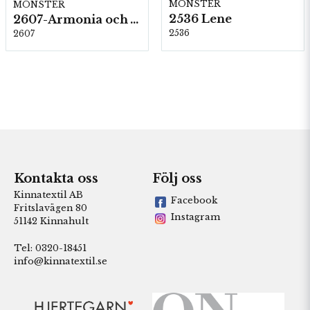
MÖNSTER
MÖNSTER
2536 Lene
2607-Armonia och Alpaca 400
2536
2607
Kontakta oss
Följ oss
Kinnatextil AB
Facebook
Fritslavägen 80
Instagram
51142 Kinnahult
Tel: 0320-18451
info@kinnatextil.se