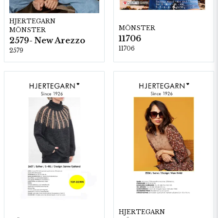
HJERTEGARN
MÖNSTER
MÖNSTER
11706
2579- New Arezzo
11706
2579
HJERTEGARN