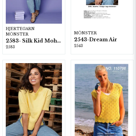
HJERTEGARN
MÖNSTER
MÖNSTER
2543-Dream Air
2583- Silk Kid Mohair
2543
2583