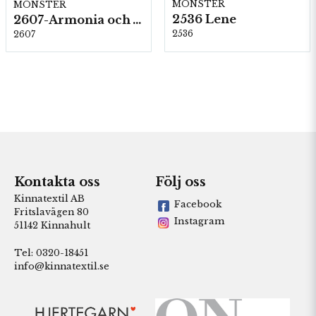
MÖNSTER
MÖNSTER
2536 Lene
2607-Armonia och Alpaca 400
2536
2607
Kontakta oss
Följ oss
Kinnatextil AB
Facebook
Fritslavägen 80
Instagram
51142 Kinnahult
Tel: 0320-18451
info@kinnatextil.se