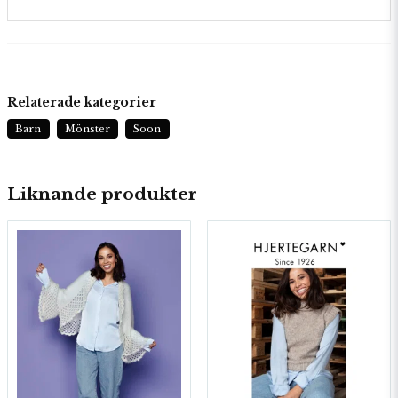
Relaterade kategorier
Barn
Mönster
Soon
Liknande produkter