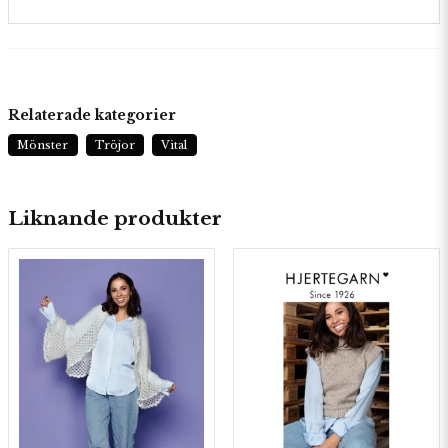
Relaterade kategorier
Mönster
Tröjor
Vital
Liknande produkter