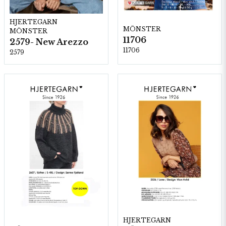
HJERTEGARN
MÖNSTER
MÖNSTER
11706
2579- New Arezzo
11706
2579
HJERTEGARN