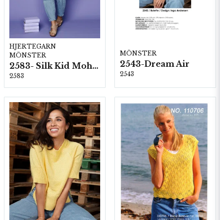
HJERTEGARN
MÖNSTER
MÖNSTER
2543-Dream Air
2583- Silk Kid Mohair
2543
2583