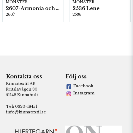
MÖNSTER
MÖNSTER
2607-Armonia och Alpaca 400
2536 Lene
2607
2536
Kontakta oss
Följ oss
Kinnatextil AB
Facebook
Fritslavägen 80
Instagram
51142 Kinnahult
Tel: 0320-18451
info@kinnatextil.se