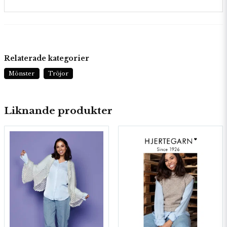
Relaterade kategorier
Mönster
Tröjor
Liknande produkter