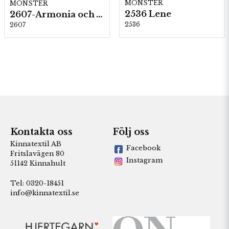
MÖNSTER
MÖNSTER
2536 Lene
2607-Armonia och Alpaca 400
2536
2607
Kontakta oss
Följ oss
Kinnatextil AB
Facebook
Fritslavägen 80
Instagram
51142 Kinnahult
Tel: 0320-18451
info@kinnatextil.se