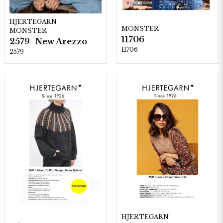
HJERTEGARN
MÖNSTER
MÖNSTER
11706
2579- New Arezzo
11706
2579
HJERTEGARN