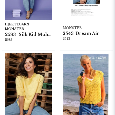
HJERTEGARN
MÖNSTER
MÖNSTER
2543-Dream Air
2583- Silk Kid Mohair
2543
2583