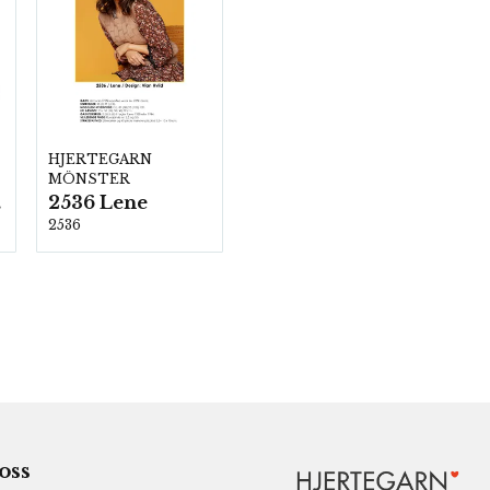
HJERTEGARN
MÖNSTER
2536 Lene
00
2536
 oss