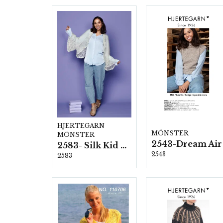
HJERTEGARN
MÖNSTER
MÖNSTER
2543-Dream Air
2583- Silk Kid Mohair
2543
2583