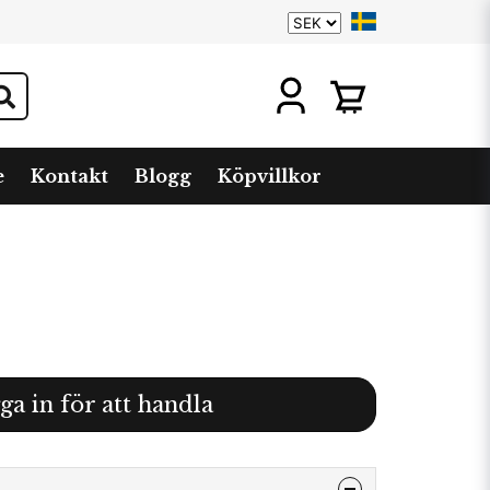
e
Kontakt
Blogg
Köpvillkor
ga in för att handla