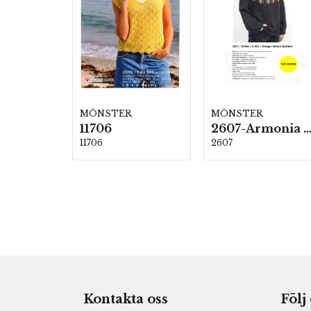
MÖNSTER
MÖNSTER
11706
2607-Armonia och Alpaca 4
11706
2607
Kontakta oss
Följ