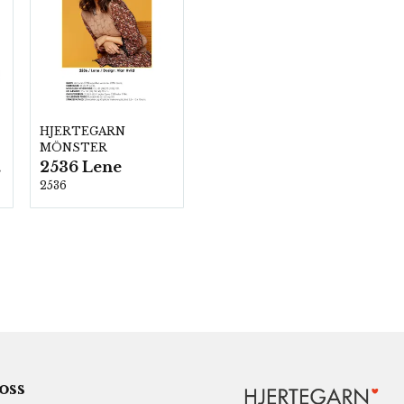
HJERTEGARN
MÖNSTER
2536 Lene
00
2536
 oss