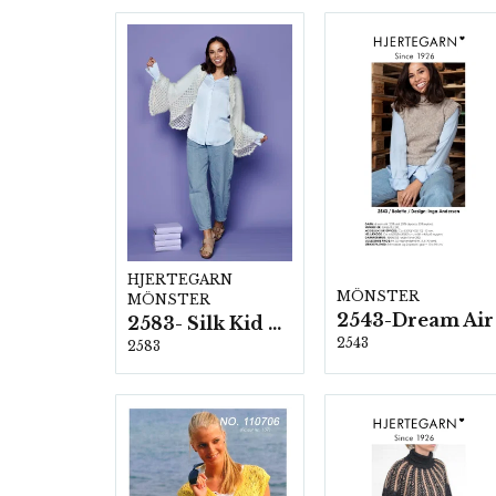
HJERTEGARN
MÖNSTER
MÖNSTER
2543-Dream Air
2583- Silk Kid Mohair
2543
2583