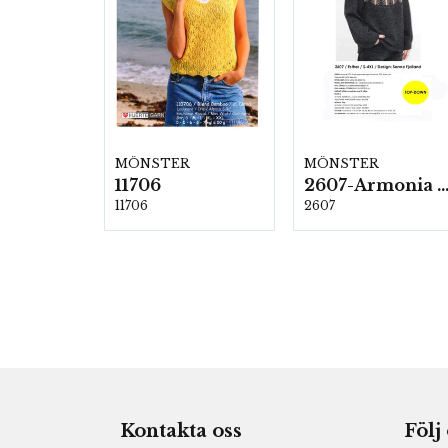
MÖNSTER
MÖNSTER
11706
2607-Armonia och Alpaca 4
11706
2607
Kontakta oss
Följ