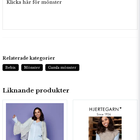
Klicka här för mönster
Relaterade kategorier
Bebis
Mönster
Gamla mönster
Liknande produkter