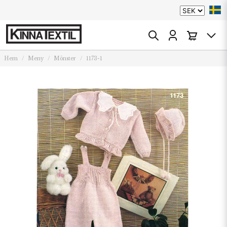
Hem
Meny
Mönster
1173-1