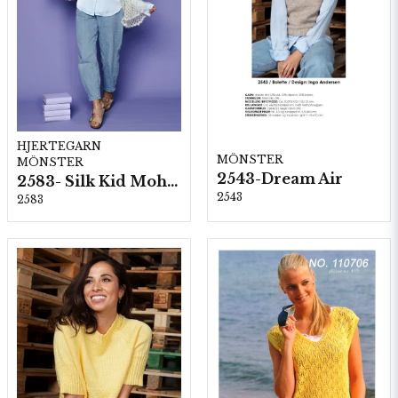
HJERTEGARN
MÖNSTER
MÖNSTER
2543-Dream Air
2583- Silk Kid Mohair
2543
2583