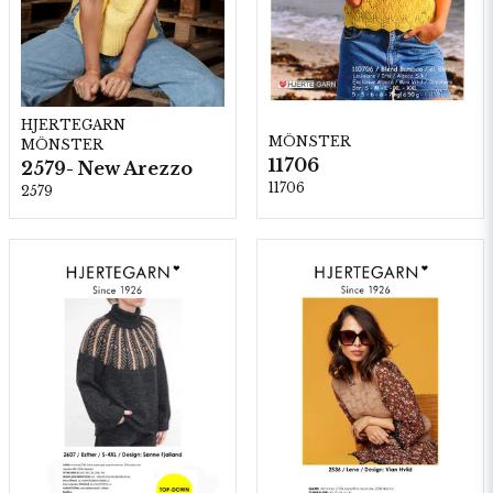
HJERTEGARN
MÖNSTER
MÖNSTER
11706
2579- New Arezzo
11706
2579