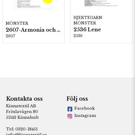
HJERTEGARN
MÖNSTER
MÖNSTER
2536 Lene
2607-Armonia och Alpaca 400
2536
2607
Kontakta oss
Följ oss
Kinnatextil AB
Facebook
Fritslavägen 80
Instagram
51142 Kinnahult
Tel: 0320-18451
info@kinnatextil.se