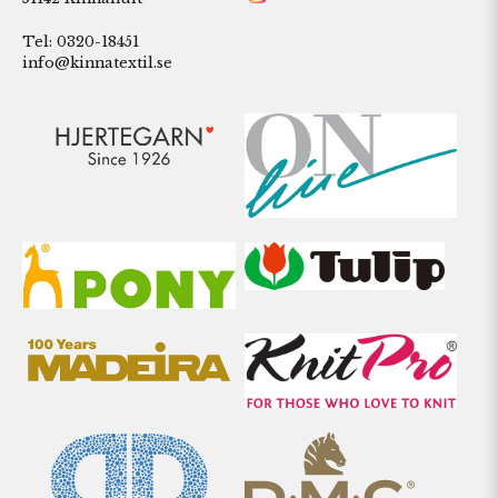
Tel: 0320-18451
info@kinnatextil.se