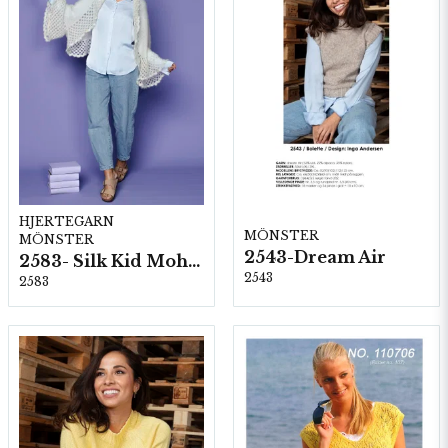
HJERTEGARN
MÖNSTER
MÖNSTER
2543-Dream Air
2583- Silk Kid Mohair
2543
2583