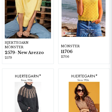
HJERTEGARN
MÖNSTER
MÖNSTER
11706
2579- New Arezzo
11706
2579