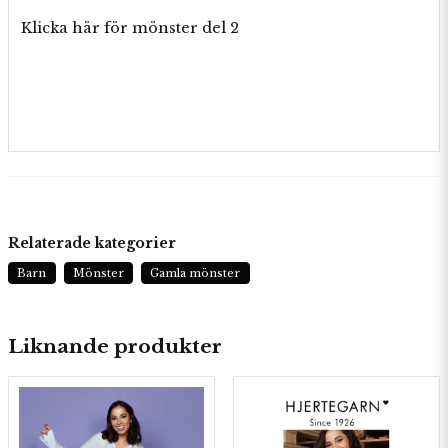
Klicka här för mönster del 2
Relaterade kategorier
Barn
Mönster
Gamla mönster
Liknande produkter