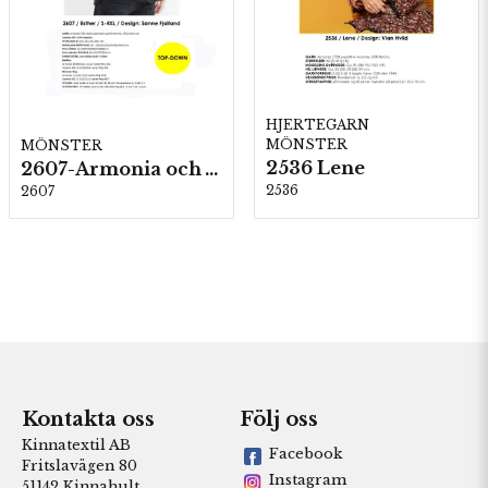
HJERTEGARN
MÖNSTER
MÖNSTER
2536 Lene
2607-Armonia och Alpaca 400
2536
2607
Kontakta oss
Följ oss
Kinnatextil AB
Facebook
Fritslavägen 80
Instagram
51142 Kinnahult