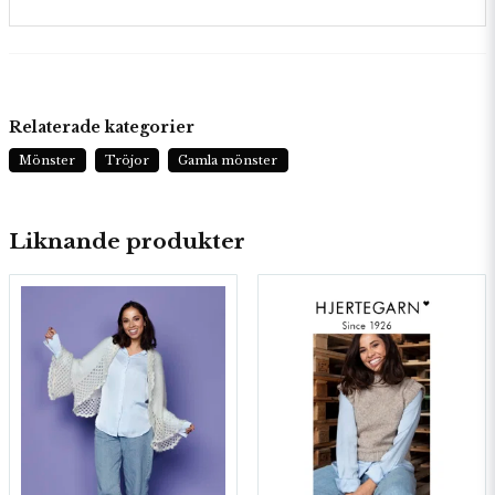
Relaterade kategorier
Mönster
Tröjor
Gamla mönster
Liknande produkter