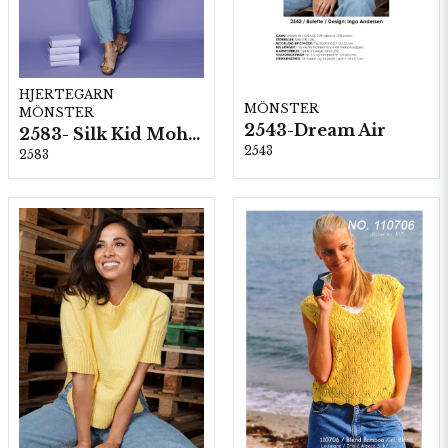
HJERTEGARN
MÖNSTER
MÖNSTER
2543-Dream Air
2583- Silk Kid Mohair
2543
2583