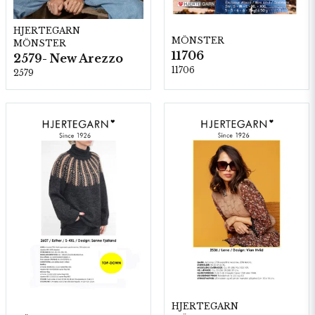
HJERTEGARN
MÖNSTER
MÖNSTER
11706
2579- New Arezzo
11706
2579
HJERTEGARN