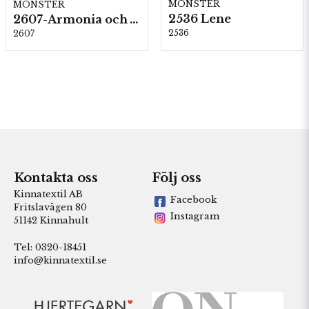
MÖNSTER
MÖNSTER
2536 Lene
2607-Armonia och Alpaca 400
2536
2607
Kontakta oss
Följ oss
Kinnatextil AB
Facebook
Fritslavägen 80
Instagram
51142 Kinnahult
Tel: 0320-18451
info@kinnatextil.se