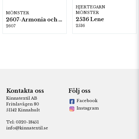
HJERTEGARN
MÖNSTER
MÖNSTER
2536 Lene
2607-Armonia och Alpaca 400
2536
2607
Kontakta oss
Följ oss
Kinnatextil AB
Facebook
Fritslavägen 80
Instagram
51142 Kinnahult
Tel: 0320-18451
info@kinnatextil.se