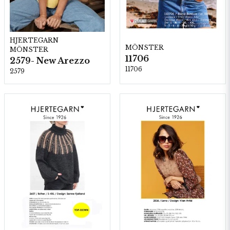
HJERTEGARN
MÖNSTER
MÖNSTER
11706
2579- New Arezzo
11706
2579