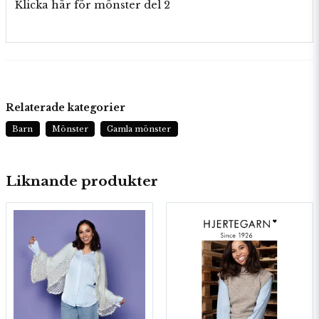
Klicka här för mönster del 2
Relaterade kategorier
Barn
Mönster
Gamla mönster
Liknande produkter