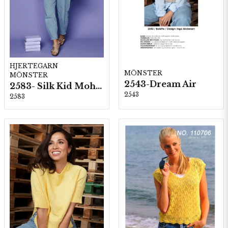
HJERTEGARN
MÖNSTER
MÖNSTER
2543-Dream Air
2583- Silk Kid Mohair
2543
2583