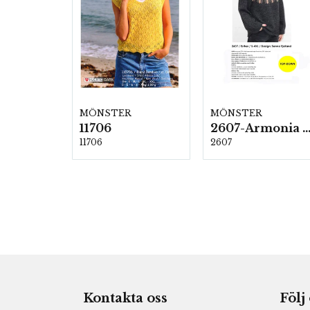
MÖNSTER
MÖNSTER
11706
2607-Armonia och Alpaca 4
11706
2607
Kontakta oss
Följ