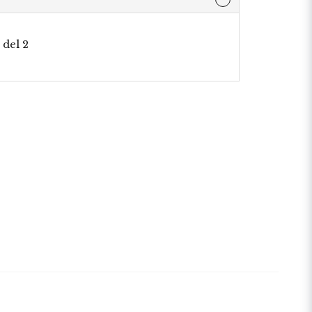
r
 del 2