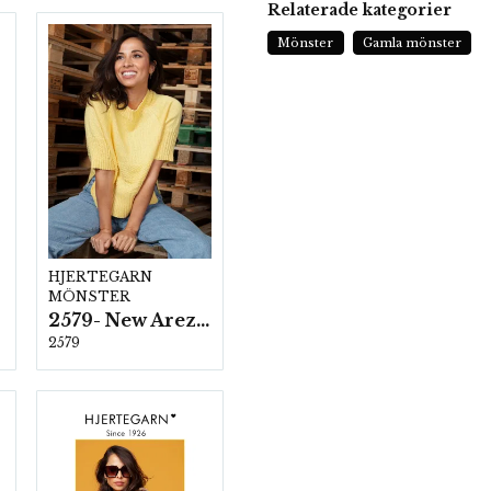
Relaterade kategorier
Mönster
Gamla mönster
HJERTEGARN
MÖNSTER
2579- New Arezzo
2579