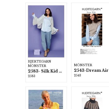
HJERTEGARN
MÖNSTER
MÖNSTER
2543-Dream Air
2583- Silk Kid Mohair
2543
2583