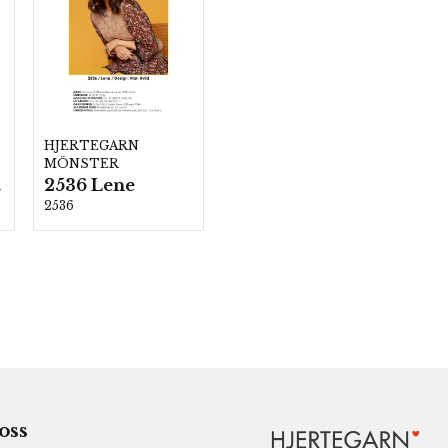
HJERTEGARN
MÖNSTER
2536 Lene
00
2536
 oss