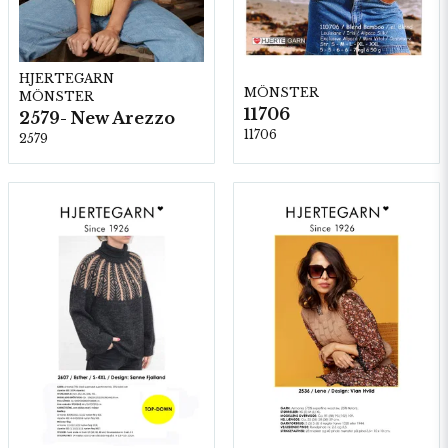
HJERTEGARN
MÖNSTER
MÖNSTER
11706
2579- New Arezzo
11706
2579