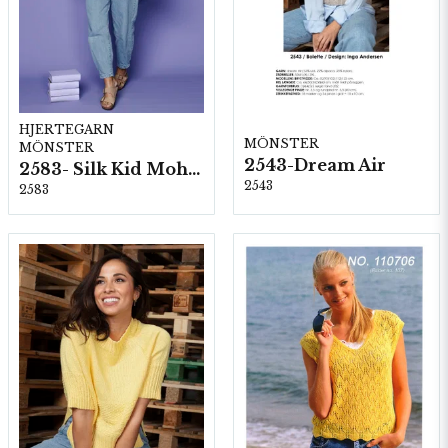
HJERTEGARN
MÖNSTER
MÖNSTER
2543-Dream Air
2583- Silk Kid Mohair
2543
2583