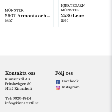
HJERTEGARN
MÖNSTER
MÖNSTER
2536 Lene
2607-Armonia och Alpaca 400
2536
2607
Kontakta oss
Följ oss
Kinnatextil AB
Facebook
Fritslavägen 80
Instagram
51142 Kinnahult
Tel: 0320-18451
info@kinnatextil.se