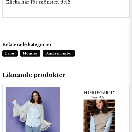
Klicka här för mönster, del2
Relaterade kategorier
Bebis
Mönster
Gamla mönster
Liknande produkter