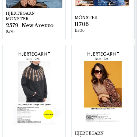
HJERTEGARN
MÖNSTER
MÖNSTER
11706
2579- New Arezzo
11706
2579
HJERTEGARN