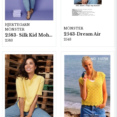
HJERTEGARN
MÖNSTER
MÖNSTER
2543-Dream Air
2583- Silk Kid Mohair
2543
2583