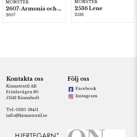
MÖNSTER
MÖNSTER
2536 Lene
2607-Armonia och Alpaca 400
2536
2607
Kontakta oss
Följ oss
Kinnatextil AB
Facebook
Fritslavägen 80
Instagram
51142 Kinnahult
Tel: 0320-18451
info@kinnatextil.se