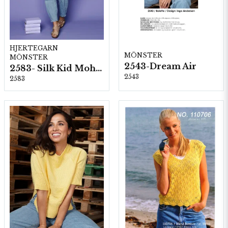
HJERTEGARN
MÖNSTER
MÖNSTER
2543-Dream Air
2583- Silk Kid Mohair
2543
2583