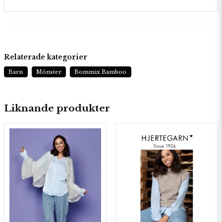
Relaterade kategorier
Barn
Mönster
Bommix Bamboo
Liknande produkter