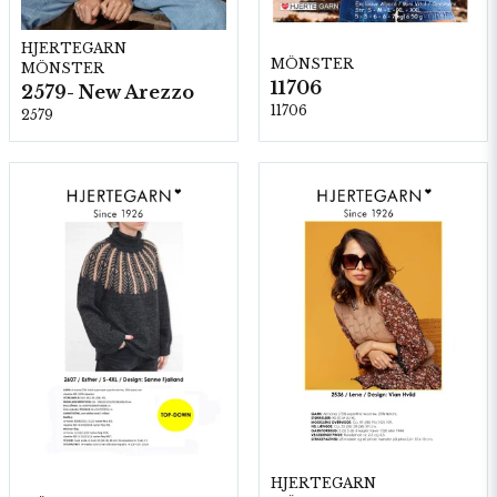
HJERTEGARN
MÖNSTER
MÖNSTER
11706
2579- New Arezzo
11706
2579
HJERTEGARN