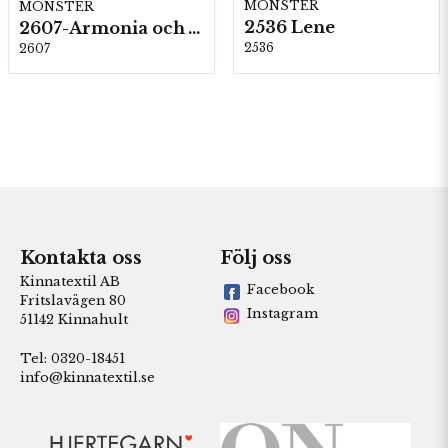
MÖNSTER
MÖNSTER
2536 Lene
2607-Armonia och Alpaca 400
2536
2607
Kontakta oss
Följ oss
Kinnatextil AB
Facebook
Fritslavägen 80
Instagram
51142 Kinnahult
Tel: 0320-18451
info@kinnatextil.se