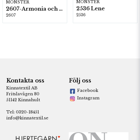
MÖNSTER
MÖNSTER
2536 Lene
2607-Armonia och Alpaca 400
2536
2607
Kontakta oss
Följ oss
Kinnatextil AB
Facebook
Fritslavägen 80
Instagram
51142 Kinnahult
Tel: 0320-18451
info@kinnatextil.se