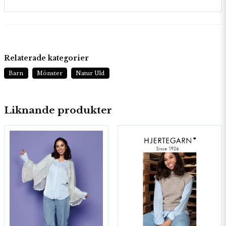
Relaterade kategorier
Barn
Mönster
Natur Uld
Liknande produkter