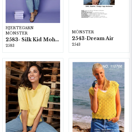
HJERTEGARN
MÖNSTER
MÖNSTER
2543-Dream Air
2583- Silk Kid Mohair
2543
2583