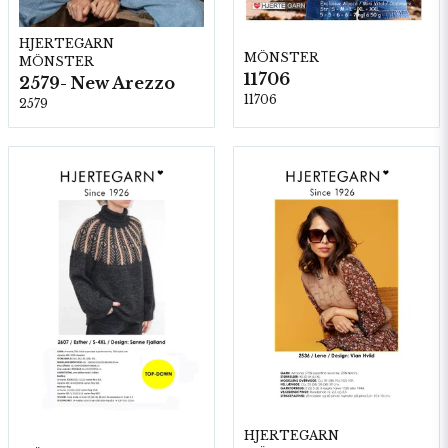
HJERTEGARN
MÖNSTER
MÖNSTER
11706
2579- New Arezzo
11706
2579
HJERTEGARN