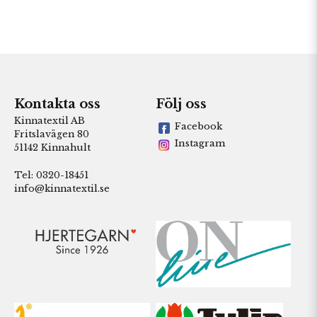
Kontakta oss
Följ oss
Kinnatextil AB
Facebook
Fritslavägen 80
Instagram
51142 Kinnahult
Tel: 0320-18451
info@kinnatextil.se