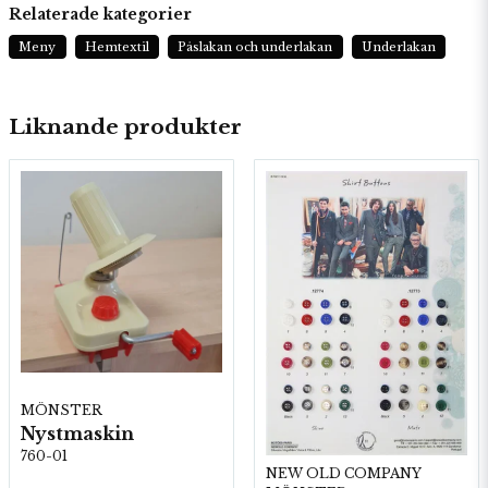
Relaterade kategorier
Meny
Hemtextil
Påslakan och underlakan
Underlakan
Liknande produkter
MÖNSTER
Nystmaskin
760-01
NEW OLD COMPANY