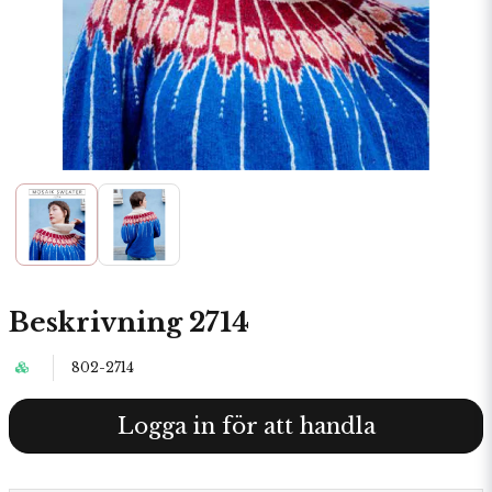
Beskrivning 2714
802-2714
Logga in för att handla