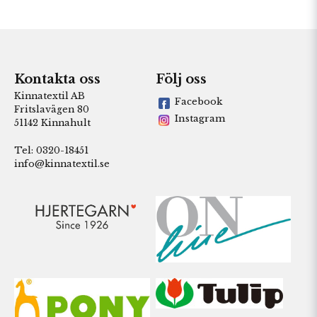
Kontakta oss
Följ oss
Kinnatextil AB
Facebook
Fritslavägen 80
Instagram
51142 Kinnahult
Tel: 0320-18451
info@kinnatextil.se