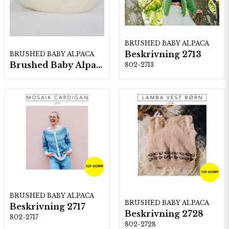
BRUSHED BABY ALPACA
Beskrivning 2713
BRUSHED BABY ALPACA
Brushed Baby Alpaca 10 nystan a25g./fp.
802-2713
BRUSHED BABY ALPACA
BRUSHED BABY ALPACA
Beskrivning 2717
Beskrivning 2728
802-2717
802-2728