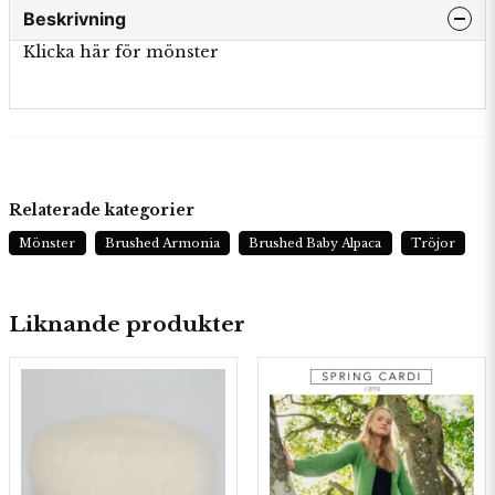
Beskrivning
Klicka här för mönster
Relaterade kategorier
Mönster
Brushed Armonia
Brushed Baby Alpaca
Tröjor
Liknande produkter