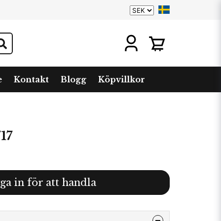
e
Kontakt
Blogg
Köpvillkor
17
ga in för att handla