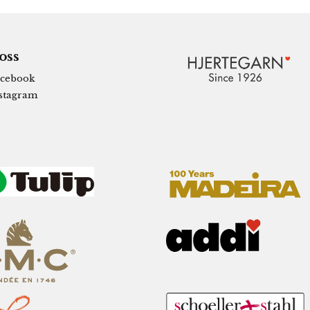
 oss
cebook
stagram